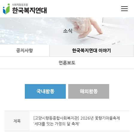
소식
공지사항
한국복지연대 이야기
언론보도
국내활동
해외활동
[고양시향동종합사회복지관] 2026년 꽃향기마을축제
제목
'세대를 잇는 가정의 달 축제'