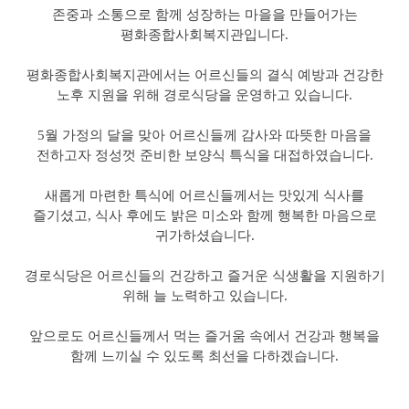
존중과 소통으로 함께 성장하는 마을을 만들어가는
평화종합사회복지관입니다.
평화종합사회복지관에서는 어르신들의 결식 예방과 건강한
노후 지원을 위해 경로식당을 운영하고 있습니다.
5월 가정의 달을 맞아 어르신들께 감사와 따뜻한 마음을
전하고자 정성껏 준비한 보양식 특식을 대접하였습니다.
새롭게 마련한 특식에 어르신들께서는 맛있게 식사를
즐기셨고, 식사 후에도 밝은 미소와 함께 행복한 마음으로
귀가하셨습니다.
경로식당은 어르신들의 건강하고 즐거운 식생활을 지원하기
위해 늘 노력하고 있습니다.
앞으로도 어르신들께서
먹는 즐거움 속에서 건강과 행복을
함께 느끼실 수 있도록
최선을 다하겠습니다.