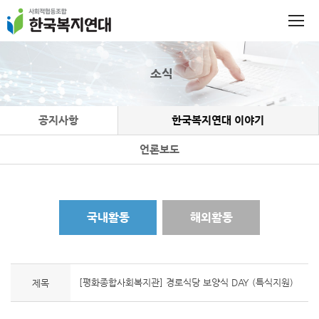
소식
공지사항
한국복지연대 이야기
언론보도
국내활동
해외활동
[평화종합사회복지관] 경로식당 보양식 DAY (특식지원)
제목