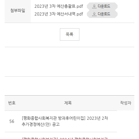
2023년 3차 예산총괄표.pdf
첨부파일
2023년 3차 예산서내역.pdf
번호
제목
작성자
[평화종합사회복지관 방과후어린이집] 2023년 2차
56
추가경정예산(안) 공고