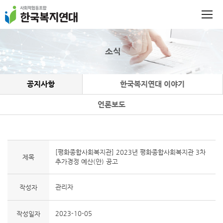
소식
공지사항
한국복지연대 이야기
언론보도
[평화종합사회복지관] 2023년 평화종합사회복지관 3차
제목
추가경정 예산(안) 공고
관리자
작성자
2023-10-05
작성일자