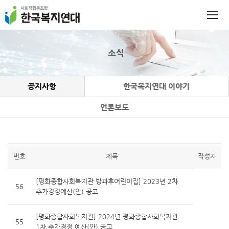
소식
공지사항
한국복지연대 이야기
언론보도
번호
제목
작성자
[평화종합사회복지관 방과후어린이집] 2023년 2차
56
추가경정예산(안) 공고
[평화종합사회복지관] 2024년 평화종합사회복지관
55
1차 추가경정 예산(안) 공고