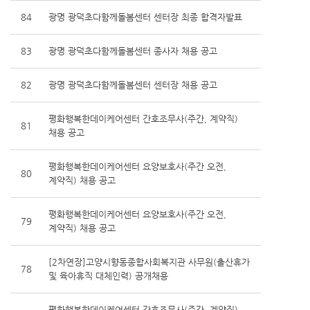
84
광명 광덕초다함께돌봄센터 센터장 최종 합격자발표
83
광명 광덕초다함께돌봄센터 종사자 채용 공고
82
광명 광덕초다함께돌봄센터 센터장 채용 공고
평화행복한데이케어센터 간호조무사(주간, 계약직)
81
채용 공고
평화행복한데이케어센터 요양보호사(주간 오전,
80
계약직) 채용 공고
평화행복한데이케어센터 요양보호사(주간 오전,
79
계약직) 채용 공고
[2차연장]고양시향동종합사회복지관 사무원(출산휴가
78
및 육아휴직 대체인력) 공개채용
평화행복한데이케어센터 간호조무사(주간, 계약직)