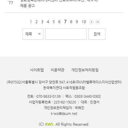
77
채용 공고
7
1
2
3
4
5
6
8
9
10
사이트맵
이용약관
개인정보처리방침
(우07532)서울특별시 강서구 양천로 547,416호(마스터밸류에이스지식산업센터)
한국복지연대 사회적협동조합
전화 : 070-8633-0139
|
팩스 : 0303-3440-0302
사업자등록번호 : 225-82-19220
|
대표 : 민겸서
개인정보관리책임자 : 박혜진
k-wsi@daum.net
(C)
KWS
. All Rights Reserved.