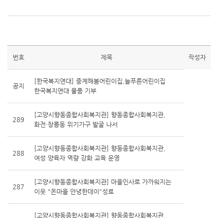
번호
제목
작성자
[한국복지연대] 중계해봄어린이집,늘푸른어린이집
공지
한국복지연대 물품 기부
[고양시향동종합사회복지관] 향동종합사회복지관,
289
화전·창릉동 위기가구 발굴 나서
[고양시향동종합사회복지관] 향동종합사회복지관,
288
여성 양육자 역량 강화 교육 운영
[고양시향동종합사회복지관] 마을인사로 가까워지는
287
이웃 "온마을 안녕한데이"성료
[고양시향동종합사회복지관] 향동종합사회복지관,