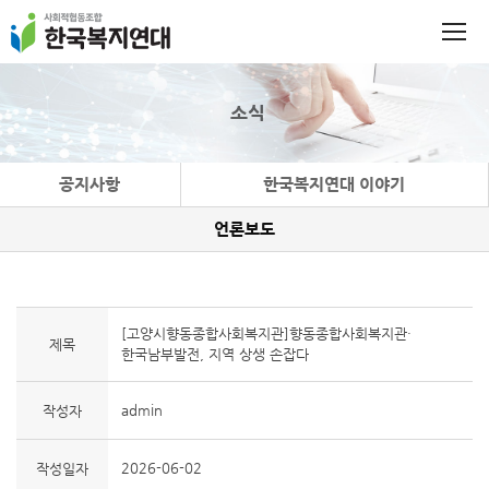
소식
공지사항
한국복지연대 이야기
언론보도
[고양시향동종합사회복지관]향동종합사회복지관·
제목
한국남부발전, 지역 상생 손잡다
admin
작성자
2026-06-02
작성일자