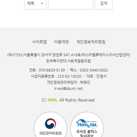
사이트맵
이용약관
개인정보처리방침
(우07532)서울특별시 강서구 양천로 547,416호(마스터밸류에이스지식산업센터)
한국복지연대 사회적협동조합
전화 : 070-8633-0139
|
팩스 : 0303-3440-0302
사업자등록번호 : 225-82-19220
|
대표 : 민겸서
개인정보관리책임자 : 박혜진
k-wsi@daum.net
(C)
KWS
. All Rights Reserved.
국세청 홈택스
탈세제보