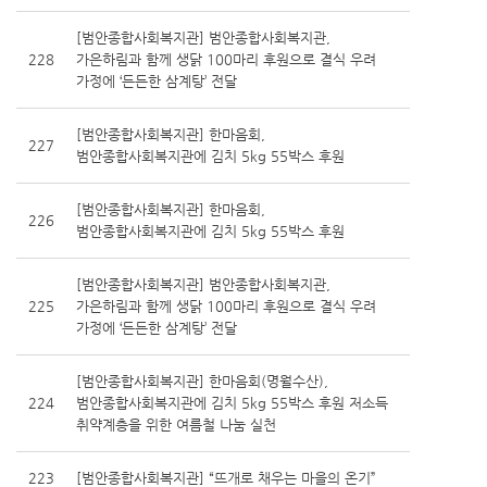
[범안종합사회복지관] 범안종합사회복지관,
228
가은하림과 함께 생닭 100마리 후원으로 결식 우려
가정에 ‘든든한 삼계탕’ 전달
[범안종합사회복지관] 한마음회,
227
범안종합사회복지관에 김치 5kg 55박스 후원
[범안종합사회복지관] 한마음회,
226
범안종합사회복지관에 김치 5kg 55박스 후원
[범안종합사회복지관] 범안종합사회복지관,
225
가은하림과 함께 생닭 100마리 후원으로 결식 우려
가정에 ‘든든한 삼계탕’ 전달
[범안종합사회복지관] 한마음회(명월수산),
224
범안종합사회복지관에 김치 5kg 55박스 후원 저소득
취약계층을 위한 여름철 나눔 실천
223
[범안종합사회복지관] “뜨개로 채우는 마을의 온기”