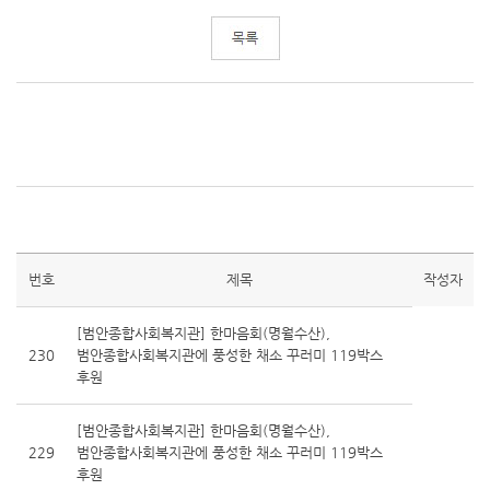
번호
제목
작성자
[범안종합사회복지관] 한마음회(명월수산),
230
범안종합사회복지관에 풍성한 채소 꾸러미 119박스
후원
[범안종합사회복지관] 한마음회(명월수산),
229
범안종합사회복지관에 풍성한 채소 꾸러미 119박스
후원