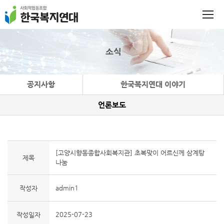
소식
공지사항
한국복지연대 이야기
언론보도
[고양시향동종합사회복지관] 초복맞이 어르신께 삼계탕
제목
나눔
admin1
작성자
2025-07-23
작성일자