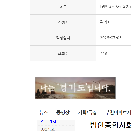
[범안종합사회복지관
제목
관리자
작성자
2025-07-03
작성일자
748
조회수