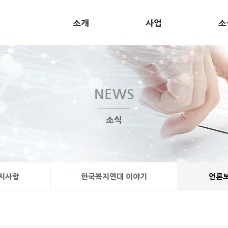
소개
사업
소
NEWS
소식
지사항
한국복지연대 이야기
언론