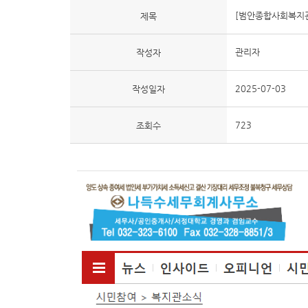
[범안종합사회복지관
제목
관리자
작성자
2025-07-03
작성일자
723
조회수