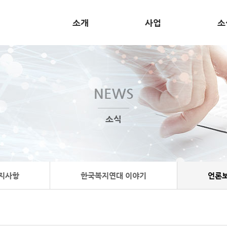
소개
사업
소
NEWS
소식
지사항
한국복지연대 이야기
언론